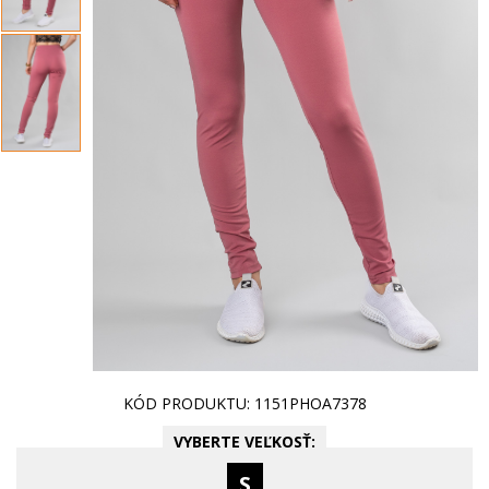
KÓD PRODUKTU: 1151PHOA7378
VYBERTE VEĽKOSŤ:
S