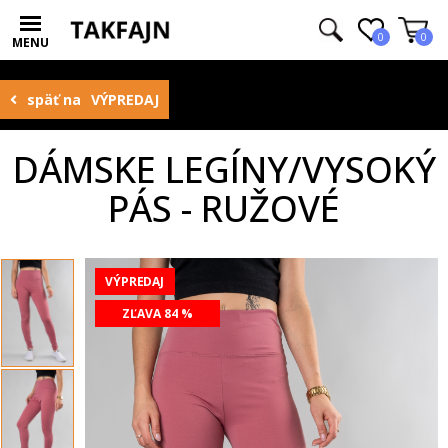
0
0
MENU
späť na
VÝPREDAJ
DÁMSKE LEGÍNY/VYSOKÝ
PÁS - RUŽOVÉ
VÝPREDAJ
ZĽAVA 84 %