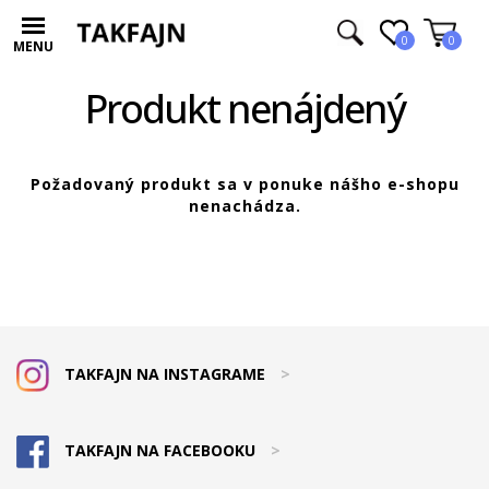
0
0
MENU
Produkt nenájdený
Požadovaný produkt sa v ponuke nášho e-shopu
nenachádza.
TAKFAJN NA INSTAGRAME
>
TAKFAJN NA FACEBOOKU
>