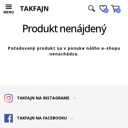
0
0
MENU
Produkt nenájdený
Požadovaný produkt sa v ponuke nášho e-shopu
nenachádza.
TAKFAJN NA INSTAGRAME
>
TAKFAJN NA FACEBOOKU
>