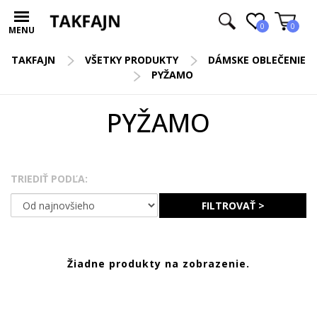
0
0
MENU
TAKFAJN
VŠETKY PRODUKTY
DÁMSKE OBLEČENIE
PYŽAMO
PYŽAMO
TRIEDIŤ PODĽA:
FILTROVAŤ >
Žiadne produkty na zobrazenie.