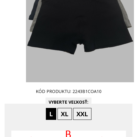
KÓD PRODUKTU: 2243B1COA10
VYBERTE VEĽKOSŤ:
L
XL
XXL