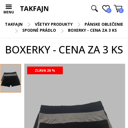
0
0
MENU
TAKFAJN
VŠETKY PRODUKTY
PÁNSKE OBLEČENIE
SPODNÉ PRÁDLO
BOXERKY - CENA ZA 3 KS
BOXERKY - CENA ZA 3 KS
ZĽAVA 26 %