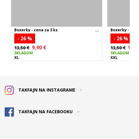
Boxerky - cena za 3 ks
Boxerky - cena
- 26 %
- 26 %
9,90 €
9,90
13,50 €
13,50 €
SKLADOM
SKLADOM
XL
XXL
TAKFAJN NA INSTAGRAME
>
TAKFAJN NA FACEBOOKU
>