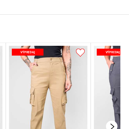
VÝPREDAJ
VÝPREDAJ