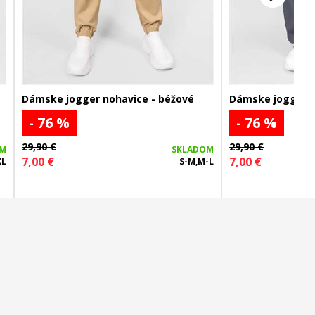
Dámske jogger nohavice - béžové
Dámske jogger n
- 76 %
- 76 %
29,90 €
29,90 €
OM
SKLADOM
7,00 €
7,00 €
XL
S-M,M-L