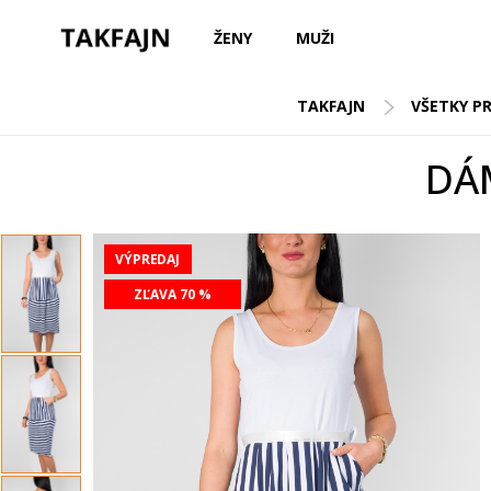
ŽENY
MUŽI
TAKFAJN
VŠETKY P
DÁ
VÝPREDAJ
ZĽAVA 70 %