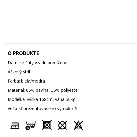
O PRODUKTE
Dámske šaty vzadu predĺžené
Áčkový strih
Farba: biela/modrá
Materiál: 65% bavlna, 35% polyester
Modelka: výška 168cm, váha 50kg
Veľkosť prezentovaného výrobku: S