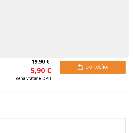
19,90 €
DO KOŠÍKA
5,90 €
cena vrátane DPH