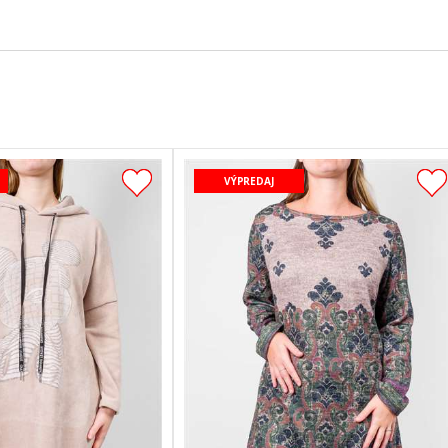
VÝPREDAJ