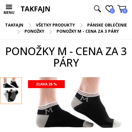
0
0
MENU
TAKFAJN
VŠETKY PRODUKTY
PÁNSKE OBLEČENIE
PONOŽKY
PONOŽKY M - CENA ZA 3 PÁRY
PONOŽKY M - CENA ZA 3
PÁRY
ZĽAVA 26 %