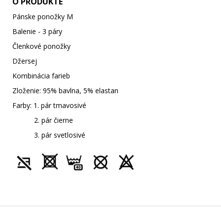
O PRODUKTE
Pánske ponožky M
Balenie - 3 páry
Členkové ponožky
Džersej
Kombinácia farieb
Zloženie: 95% bavlna, 5% elastan
Farby: 1. pár tmavosivé
2. pár čierne
3. pár svetlosivé