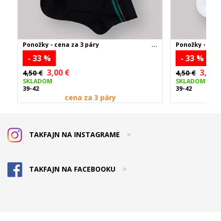
Ponožky - cena za 3 páry
Ponožky - 3 pá
- 33 %
- 33 %
3,00 €
3,00 
4,50 €
4,50 €
SKLADOM
SKLADOM
39-42
39-42
cena za 3 páry
TAKFAJN NA INSTAGRAME
>
TAKFAJN NA FACEBOOKU
>