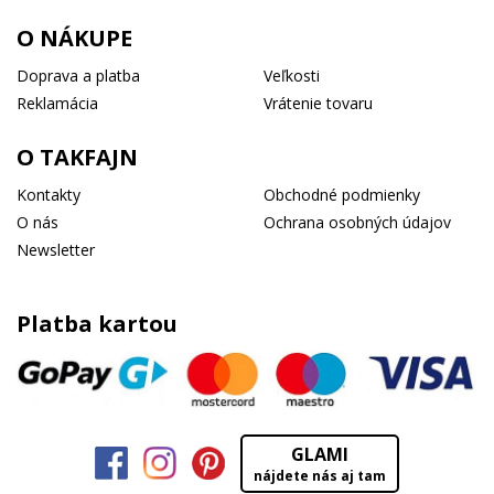
O NÁKUPE
Doprava a platba
Veľkosti
Reklamácia
Vrátenie tovaru
O TAKFAJN
Kontakty
Obchodné podmienky
O nás
Ochrana osobných údajov
Newsletter
Platba kartou
GLAMI
nájdete nás aj tam