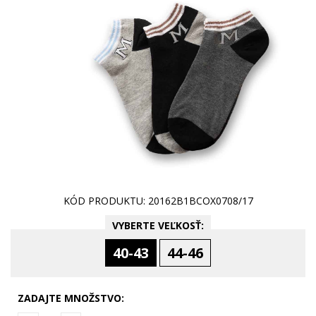
KÓD PRODUKTU: 20162B1BCOX0708/17
VYBERTE VEĽKOSŤ:
40-43
44-46
ZADAJTE MNOŽSTVO: