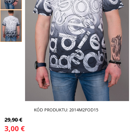
KÓD PRODUKTU: 2014M2FOD15
29,90 €
3,00 €