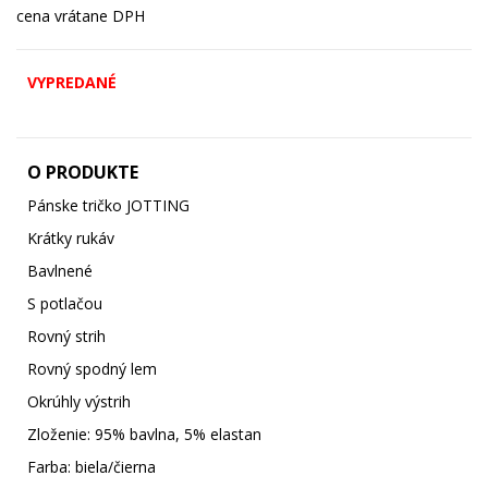
cena vrátane DPH
VYPREDANÉ
O PRODUKTE
Pánske tričko JOTTING
Krátky rukáv
Bavlnené
S potlačou
Rovný strih
Rovný spodný lem
Okrúhly výstrih
Zloženie: 95% bavlna, 5% elastan
Farba: biela/čierna