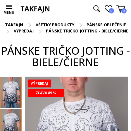
0
0
MENU
TAKFAJN
VŠETKY PRODUKTY
PÁNSKE OBLEČENIE
VÝPREDAJ
PÁNSKE TRIČKO JOTTING - BIELE/ČIERNE
PÁNSKE TRIČKO JOTTING -
BIELE/ČIERNE
VÝPREDAJ
ZĽAVA 89 %