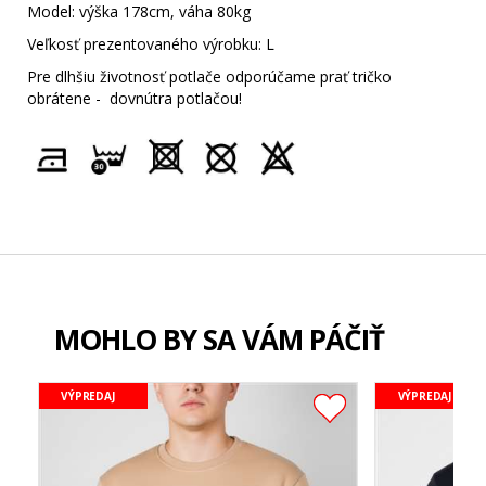
Model: výška 178cm, váha 80kg
Veľkosť prezentovaného výrobku: L
Pre dlhšiu životnosť potlače odporúčame prať tričko
obrátene - dovnútra potlačou!
MOHLO BY SA VÁM PÁČIŤ
VÝPREDAJ
VÝPREDAJ