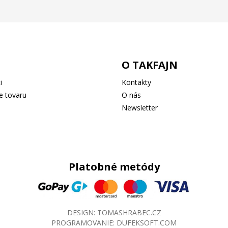
O TAKFAJN
i
Kontakty
e tovaru
O nás
Newsletter
Platobné metódy
DESIGN:
TOMASHRABEC.CZ
PROGRAMOVANIE:
DUFEKSOFT.COM