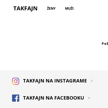
ŽENY
MUŽI
Po
TAKFAJN NA INSTAGRAME
>
TAKFAJN NA FACEBOOKU
>