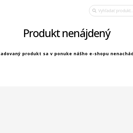
Produkt nenájdený
žadovaný produkt sa v ponuke nášho e-shopu nenachád