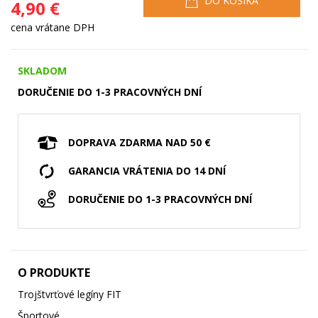
DO KOŠÍKA
4,90 €
cena vrátane DPH
SKLADOM
DORUČENIE DO 1-3 PRACOVNÝCH DNÍ
DOPRAVA ZDARMA NAD 50 €
GARANCIA VRÁTENIA DO 14 DNÍ
DORUČENIE DO 1-3 PRACOVNÝCH DNÍ
O PRODUKTE
Trojštvrťové legíny FIT
Športové