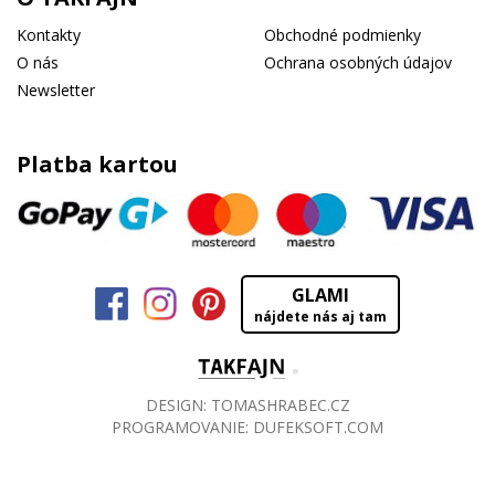
Kontakty
Obchodné podmienky
O nás
Ochrana osobných údajov
Newsletter
Platba kartou
GLAMI
nájdete nás aj tam
DESIGN:
TOMASHRABEC.CZ
PROGRAMOVANIE:
DUFEKSOFT.COM