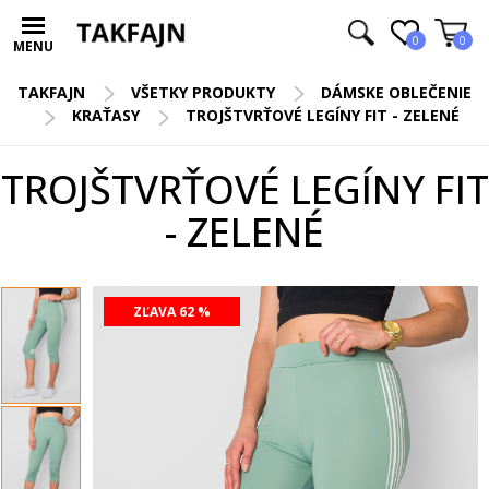
0
0
MENU
TAKFAJN
VŠETKY PRODUKTY
DÁMSKE OBLEČENIE
KRAŤASY
TROJŠTVRŤOVÉ LEGÍNY FIT - ZELENÉ
TROJŠTVRŤOVÉ LEGÍNY FIT
- ZELENÉ
ZĽAVA 62 %