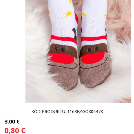
KÓD PRODUKTU: 1163B4GOX06478
3,00 €
0,80 €