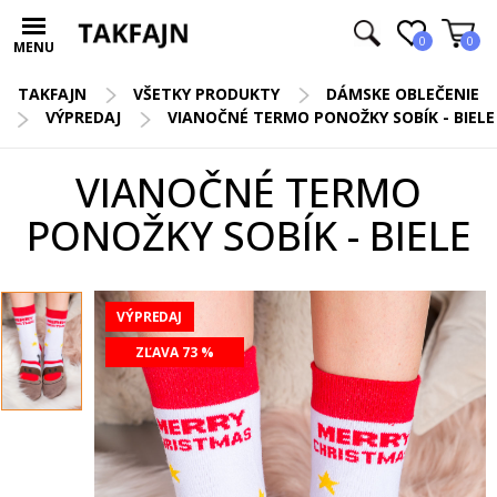
0
0
MENU
TAKFAJN
VŠETKY PRODUKTY
DÁMSKE OBLEČENIE
VÝPREDAJ
VIANOČNÉ TERMO PONOŽKY SOBÍK - BIELE
VIANOČNÉ TERMO
PONOŽKY SOBÍK - BIELE
VÝPREDAJ
ZĽAVA 73 %