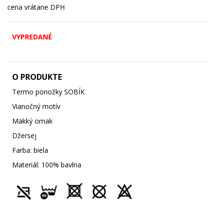
cena vrátane DPH
VYPREDANÉ
O PRODUKTE
Termo ponožky SOBÍK
Vianočný motív
Mäkký omak
Džersej
Farba: biela
Materiál: 100% bavlna