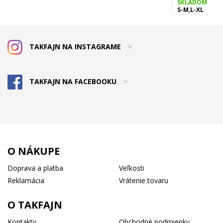
SKLADOM
S-M,L-XL
TAKFAJN NA INSTAGRAME
>
TAKFAJN NA FACEBOOKU
>
O NÁKUPE
Doprava a platba
Veľkosti
Reklamácia
Vrátenie tovaru
O TAKFAJN
Kontakty
Obchodné podmienky