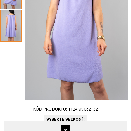
KÓD PRODUKTU: 1124M9C62132
VYBERTE VEĽKOSŤ:
S