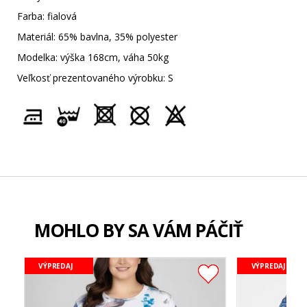
Farba: fialová
Materiál: 65% bavlna, 35% polyester
Modelka: výška 168cm, váha 50kg
Veľkosť prezentovaného výrobku: S
MOHLO BY SA VÁM PÁČIŤ
VÝPREDAJ
VÝPREDAJ