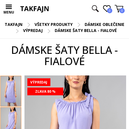
0
0
MENU
TAKFAJN
VŠETKY PRODUKTY
DÁMSKE OBLEČENIE
VÝPREDAJ
DÁMSKE ŠATY BELLA - FIALOVÉ
DÁMSKE ŠATY BELLA -
FIALOVÉ
VÝPREDAJ
ZĽAVA 80 %