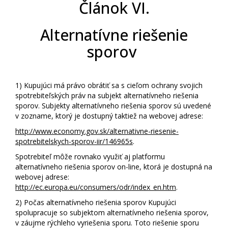
Článok VI.
Alternatívne riešenie
sporov
1)
Kupujúci má právo obrátiť sa s cieľom ochrany svojich
spotrebiteľských práv na subjekt alternatívneho riešenia
sporov. Subjekty alternatívneho riešenia sporov sú uvedené
v zozname, ktorý je dostupný taktiež na webovej adrese:
http://www.economy.gov.sk/alternativne-riesenie-
spotrebitelskych-sporov-iir/146965s
.
Spotrebiteľ môže rovnako využiť aj platformu
alternatívneho riešenia sporov on-line, ktorá je dostupná na
webovej adrese:
http://ec.europa.eu/consumers/odr/index_en.htm
.
2)
Počas alternatívneho riešenia sporov Kupujúci
spolupracuje so subjektom alternatívneho riešenia sporov,
v záujme rýchleho vyriešenia sporu. Toto riešenie sporu