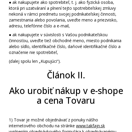
● ak nakupujete ako spotrebiteľ, t. j. ako fyzická osoba,
ktorá pri uzatváraní a plnení tejto spotrebiteľskej zmluvy
nekoná v rámci predmetu svojej podnikateľskej činnosti,
zamestnania alebo povolania, uveďte meno a priezvisko,
adresu, telefónne číslo a e-mail,
● ak nakupujete v súvislosti s Vašou podnikateľskou
činnosťou, uveďte tiež obchodné meno, miesto podnikania
alebo sídlo, identifikačné číslo, daňové identifikačné číslo a
označenie nie spotrebiteľ,
(ďalej spolu len „Kupujúci“).
Článok II.
Ako urobiť nákup v e-shope
a cena Tovaru
1)
Tovar je možné objednávať z ponuky nášho
internetového obchodu na stránke
www.takfajn.sk
vyplnením objednávkového formulára k objednávanému