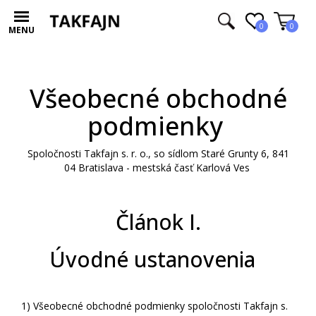
0
0
MENU
Všeobecné obchodné
podmienky
Spoločnosti Takfajn s. r. o., so sídlom Staré Grunty 6, 841
04 Bratislava - mestská časť Karlová Ves
Článok I.
Úvodné ustanovenia
1)
Všeobecné obchodné podmienky spoločnosti Takfajn s.