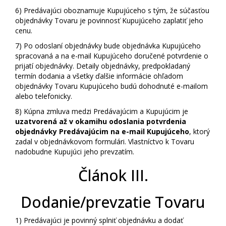
6)
Predávajúci oboznamuje Kupujúceho s tým, že súčasťou
objednávky Tovaru je povinnosť Kupujúceho zaplatiť jeho
cenu.
7)
Po odoslaní objednávky bude objednávka Kupujúceho
spracovaná a na e-mail Kupujúceho doručené potvrdenie o
prijatí objednávky. Detaily objednávky, predpokladaný
termín dodania a všetky ďalšie informácie ohľadom
objednávky Tovaru Kupujúceho budú dohodnuté e-mailom
alebo telefonicky.
8)
Kúpna zmluva medzi Predávajúcim a Kupujúcim je
uzatvorená až v okamihu odoslania potvrdenia
objednávky Predávajúcim na e-mail Kupujúceho
, ktorý
zadal v objednávkovom formulári. Vlastníctvo k Tovaru
nadobudne Kupujúci jeho prevzatím.
Článok III.
Dodanie/prevzatie Tovaru
1)
Predávajúci je povinný splniť objednávku a dodať