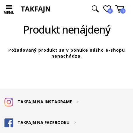
0
0
MENU
Produkt nenájdený
Požadovaný produkt sa v ponuke nášho e-shopu
nenachádza.
TAKFAJN NA INSTAGRAME
>
TAKFAJN NA FACEBOOKU
>