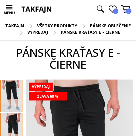
0
0
MENU
TAKFAJN
VŠETKY PRODUKTY
PÁNSKE OBLEČENIE
VÝPREDAJ
PÁNSKE KRAŤASY E - ČIERNE
PÁNSKE KRAŤASY E -
ČIERNE
VÝPREDAJ
ZĽAVA 69 %