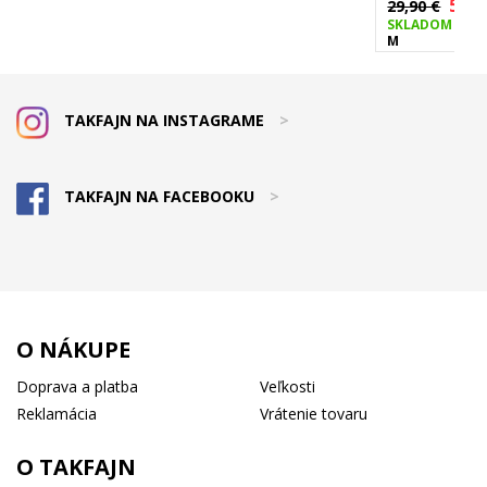
5,00
29,90 €
SKLADOM
M
TAKFAJN NA INSTAGRAME
>
TAKFAJN NA FACEBOOKU
>
O NÁKUPE
Doprava a platba
Veľkosti
Reklamácia
Vrátenie tovaru
O TAKFAJN