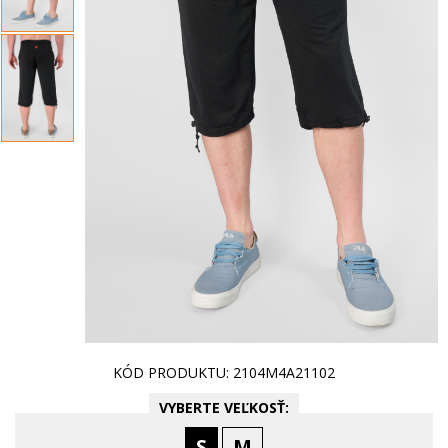
KÓD PRODUKTU: 2104M4A21102
VYBERTE VEĽKOSŤ:
S
M