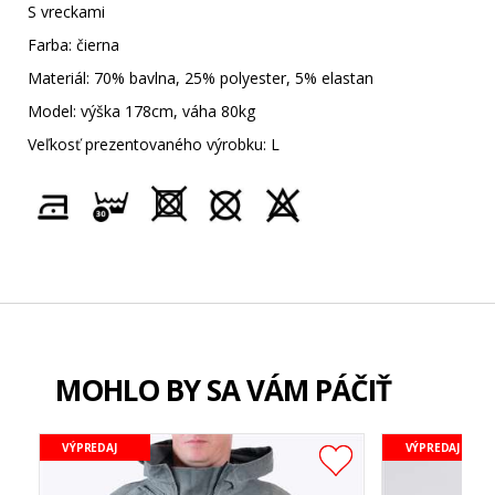
S vreckami
Farba: čierna
Materiál: 70% bavlna, 25% polyester, 5% elastan
Model: výška 178cm, váha 80kg
Veľkosť prezentovaného výrobku: L
MOHLO BY SA VÁM PÁČIŤ
VÝPREDAJ
VÝPREDAJ