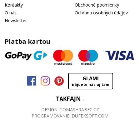
Kontakty
Obchodné podmienky
O nás
Ochrana osobných údajov
Newsletter
Platba kartou
GLAMI
nájdete nás aj tam
DESIGN:
TOMASHRABEC.CZ
PROGRAMOVANIE:
DUFEKSOFT.COM