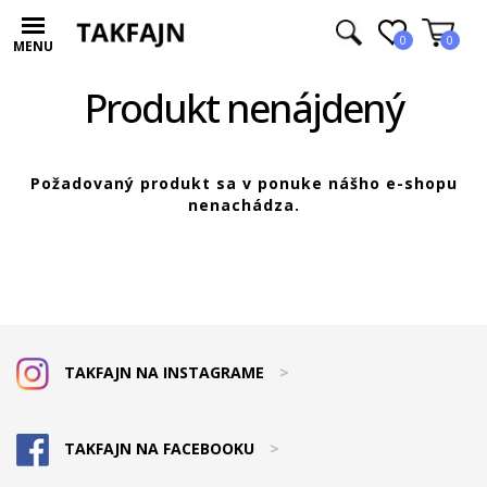
0
0
MENU
Produkt nenájdený
Požadovaný produkt sa v ponuke nášho e-shopu
nenachádza.
TAKFAJN NA INSTAGRAME
>
TAKFAJN NA FACEBOOKU
>